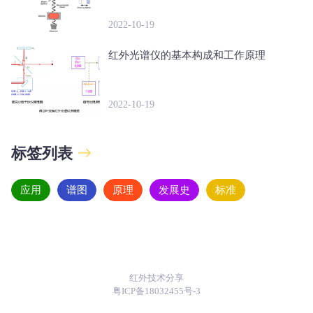
2022-10-19
红外光谱仪的基本构成和工作原理
2022-10-19
标签列表
应用
谱图
原理
发展史
标准
红外技术分享
粤ICP备18032455号-3