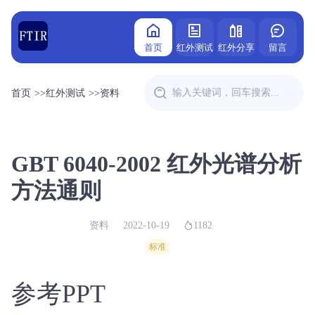
首页
红外测试
红外分享
留言
首页
>>
红外测试
>>
资料
GBT 6040-2002 红外光谱分析
方法通则
资料
2022-10-19
1182
标准
参考PPT