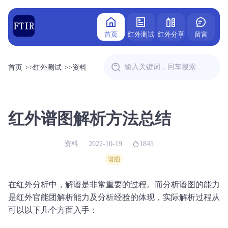
首页
红外测试
红外分享
留言
首页
>>
红外测试
>>
资料
红外谱图解析方法总结
资料
2022-10-19
1845
谱图
在红外分析中，解谱是非常重要的过程。而分析谱图的能力
是红外官能团解析能力及分析经验的体现，实际解析过程从
可以以下几个方面入手：